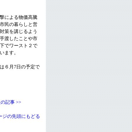
撃による物価高騰
市民の暮らしと営
対策を講じるよう
手渡したことや市
下でワースト２で
います。
は６月7日の予定で
の記事 >>
ージの先頭にもどる