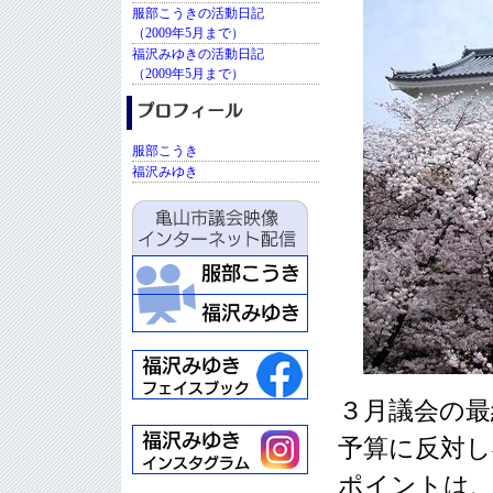
服部こうきの活動日記
（2009年5月まで）
福沢みゆきの活動日記
（2009年5月まで）
服部こうき
福沢みゆき
３月議会の最
予算に反対し
ポイントは