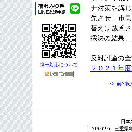
ナ対策を講じ
先させ、市民
替えは放置
採決の結果、
反対討論の全
携帯対応について
２０２１年度
<< 前の記
日本
〒519-0195 三