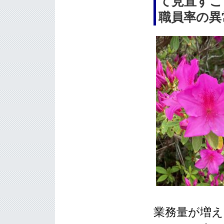
て見直すこ
職員率の異
業務量が増え