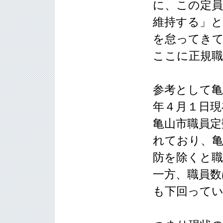
に、この定員
維持する」
を怠ってき
ここに正規職
参考として亀
年４月１日現
亀山市職員定
れており、亀
防を除くと職
一方、職員数
も下回って