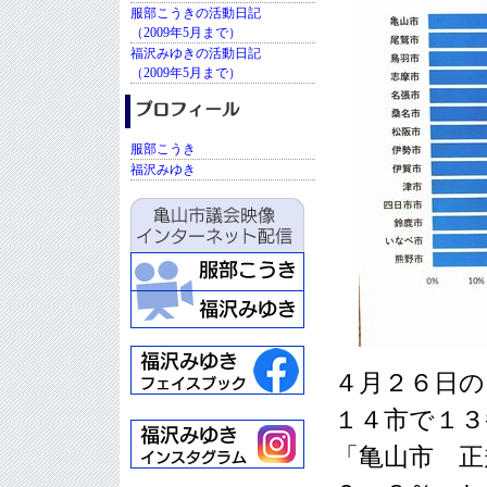
服部こうきの活動日記
（2009年5月まで）
福沢みゆきの活動日記
（2009年5月まで）
服部こうき
福沢みゆき
４月２６日の
１４市で１３
「亀山市 正