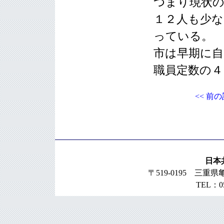
つまり現状の
１２人も少な
っている。
市は早期に自
職員定数の４
<< 前
日本
〒519-0195 三
TEL：0